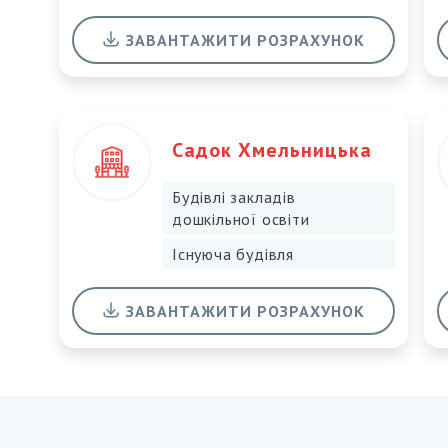
ЗАВАНТАЖИТИ РОЗРАХУНОК
Садок Хмельницька
Будівлі закладів
дошкільної освіти
Існуюча будівля
ЗАВАНТАЖИТИ РОЗРАХУНОК