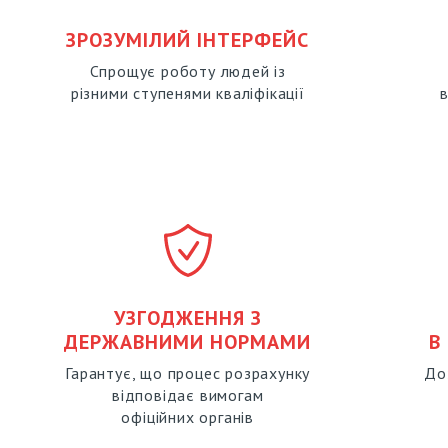
ЗРОЗУМІЛИЙ ІНТЕРФЕЙС
Спрощує роботу людей із
різними ступенями кваліфікації
УЗГОДЖЕННЯ З
ДЕРЖАВНИМИ НОРМАМИ
В
Гарантує, що процес розрахунку
До
відповідає вимогам
офіційних органів