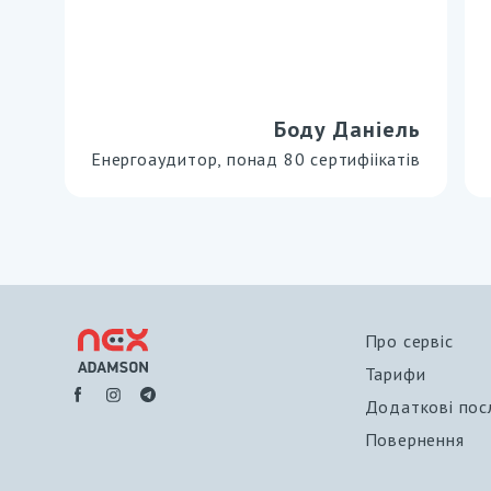
Боду Даніель
Енергоаудитор, понад 80 сертифіікатів
Про сервіс
Тарифи
Додаткові пос
Повернення