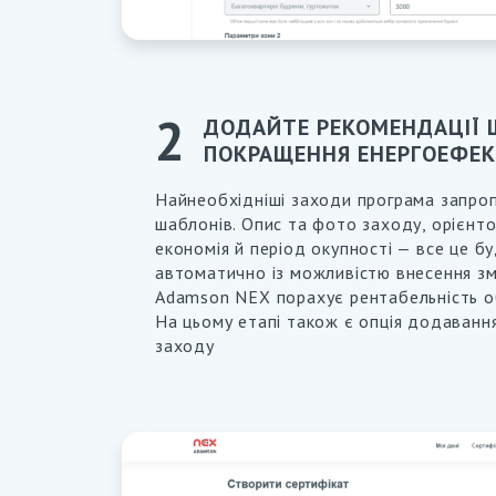
ДОДАЙТЕ РЕКОМЕНДАЦІЇ
ПОКРАЩЕННЯ ЕНЕРГОЕФЕК
Найнеобхідніші заходи програма запроп
шаблонів. Опис та фото заходу, орієнто
економія й період окупності — все це б
автоматично із можливістю внесення зм
Adamson NEX порахує рентабельність о
На цьому етапі також є опція додаванн
заходу