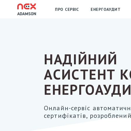
ПРО СЕРВІС
ЕНЕРГОАУДИТ
НАДІЙНИЙ
АСИСТЕНТ 
ЕНЕРГОАУД
Онлайн-сервіс автоматич
сертифікатів, розроблени