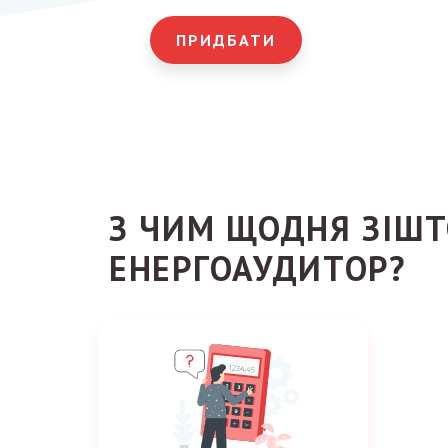
ПРИДБАТИ
З ЧИМ ЩОДНЯ ЗІШ
ЕНЕРГОАУДИТОР?