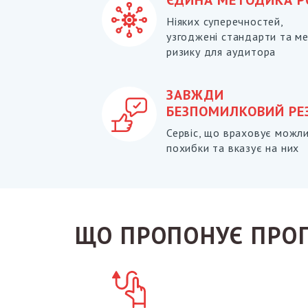
ЄДИНА МЕТОДИКА Р
Ніяких суперечностей,
узгоджені стандарти та м
ризику для аудитора
ЗАВЖДИ
БЕЗПОМИЛКОВИЙ РЕ
Сервіс, що враховує можли
похибки та вказує на них
ЩО ПРОПОНУЄ ПРО